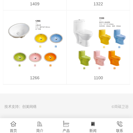
1409
1322
1266
1100
技术支持：创美网络
©
简磁卫浴
首页
简介
产品
新闻
联系