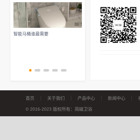
智能马桶谁最需要
2023卫浴新风格设计
首页
关于我们
产品中心
新闻中心
© 2016-2023 版权所有：
简磁卫浴