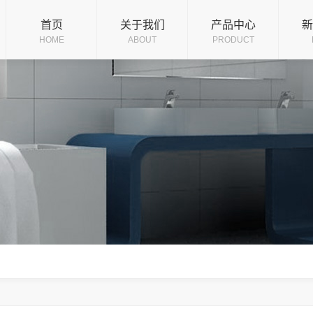
企业文化
龙头系列
公
首页
关于我们
产品中心
新
HOME
ABOUT
PRODUCT
版权声明
五金小件
行