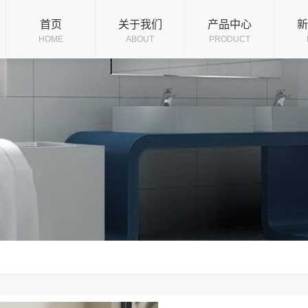
企业文化
龙头系列
公
首页
关于我们
产品中心
新
HOME
ABOUT
PRODUCT
版权声明
五金小件
行