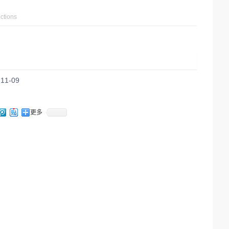
uctions
11-09
更多