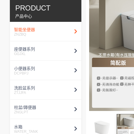
PRODUCT
产品中心
智能坐便器
ZNZBQ
座便器系列
GGJXL
小便器系列
DCPBPJ
洗脸盆系列
ZTJJFA
柱盆/蹲便器
ZNGLPT
水箱
WATER_TANK