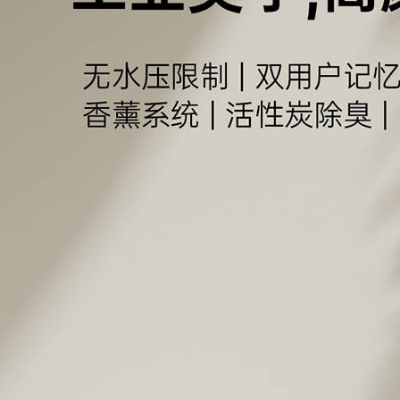
护航智能洁具产业高质量发展
潮州2022年智能马桶产量超400万
套