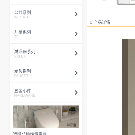
公共系列
WFYJPJ

产品详情
儿童系列
TP
淋浴器系列
XXFBXT
龙头系列
FAUCET
五金小件
HARDWARE
智能马桶谁最需要