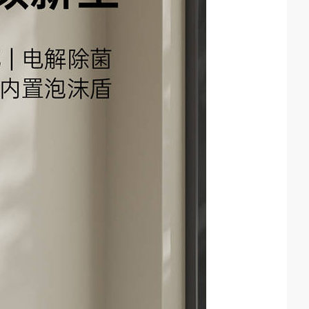
2017卫浴洁具十大品牌排名